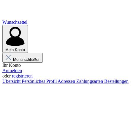
Wunschzettel
Mein Konto
Menü schließen
Ihr Konto
Anmelden
oder
registrieren
Übersicht
Persönliches Profil
Adressen
Zahlungsarten
Bestellungen