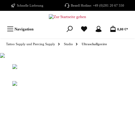
Schnelle Lieferung
Bestell Hotline:
+49 (0)281 20 67 550
Navigation
0,00 €*
Tattoo Supply und Piercing Supply
Studio
Ultraschallgeräte