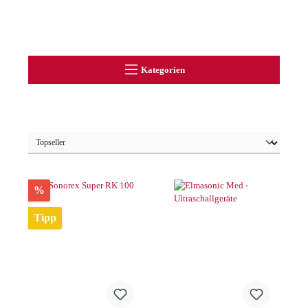
Kategorien
%
Tipp