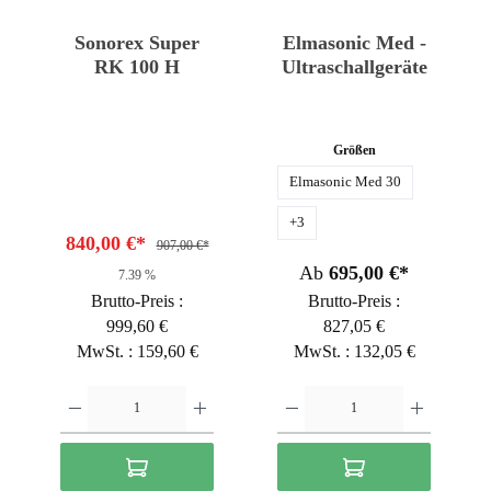
Sonorex Super
Elmasonic Med -
RK 100 H
Ultraschallgeräte
Größen
Elmasonic Med 30
+
3
840,00 €*
907,00 €*
Ab
695,00 €*
7.39 %
Brutto-Preis :
Brutto-Preis :
999,60 €
827,05 €
MwSt. : 159,60 €
MwSt. : 132,05 €