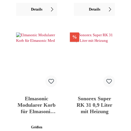
Details
Details
%
Elmasonic
Sonorex Super
Modularer Korb
RK 31 0,9 Liter
für Elmasonic
mit Heizung
Med
Größen