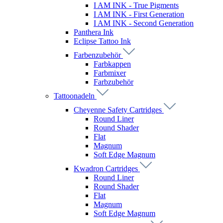
I AM INK - True Pigments
I AM INK - First Generation
I AM INK - Second Generation
Panthera Ink
Eclipse Tattoo Ink
Farbenzubehör
Farbkappen
Farbmixer
Farbzubehör
Tattoonadeln
Cheyenne Safety Cartridges
Round Liner
Round Shader
Flat
Magnum
Soft Edge Magnum
Kwadron Cartridges
Round Liner
Round Shader
Flat
Magnum
Soft Edge Magnum