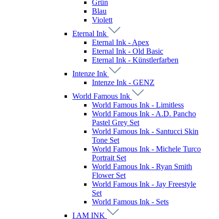
Grün
Blau
Violett
Eternal Ink
Eternal Ink - Apex
Eternal Ink - Old Basic
Eternal Ink - Künstlerfarben
Intenze Ink
Intenze Ink - GENZ
World Famous Ink
World Famous Ink - Limitless
World Famous Ink - A.D. Pancho
Pastel Grey Set
World Famous Ink - Santucci Skin
Tone Set
World Famous Ink - Michele Turco
Portrait Set
World Famous Ink - Ryan Smith
Flower Set
World Famous Ink - Jay Freestyle
Set
World Famous Ink - Sets
I AM INK