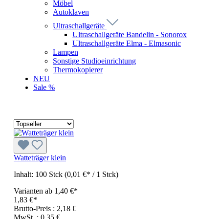
Möbel
Autoklaven
Ultraschallgeräte
Ultraschallgeräte Bandelin - Sonorox
Ultraschallgeräte Elma - Elmasonic
Lampen
Sonstige Studioeinrichtung
Thermokopierer
NEU
Sale %
Watteträger klein
Inhalt:
100 Stck
(0,01 €* / 1 Stck)
Varianten ab
1,40 €*
1,83 €*
Brutto-Preis : 2,18 €
MwSt. : 0,35 €