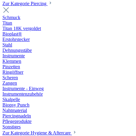
Zur Kategorie Piercing
Schmuck
Titan
Titan 18K vergoldet
Bioplast®
Erstohrstecker
Stahl
Dehnungsstäbe
Instrumente
Klemmen
Pinzetten
Ringöffner
Scheren
Zangen
Instrumente - Einweg
Instrumentenzubehör
Skalpelle
Biopsy Punch
Nahtmaterial
Piercingnadeln
Pflegeprodukte
Sonstiges
Zur Kategorie Hygiene & Aftercare