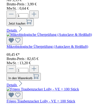
Brutto-Preis : 3,99 €
MwSt. : 0,64 €
Jetzt kaufen
Details
Mikrobiologische Überprüfung (Autoclave & Heißluft)
69,45 €*
Brutto-Preis : 82,65 €
MwSt. : 13,20 €
In den Warenkorb
Details
Frigeo Traubenzucker Lolly - VE = 100 Stück