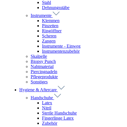
Stahl
Dehnungsstäbe
Instrumente
Klemmen
Pinzetten
Ringöffner
Scheren
Zangen
Instrumente - Einweg
Instrumentenzubehör
Skalpelle
Biopsy Punch
Nahtmaterial
Piercingnadeln
Pflegeprodukte
Sonstiges
Hygiene & Aftercare
Handschuhe
Latex
Nitril
Sterile Handschuhe
Fingerlinge Latex
Zubehör