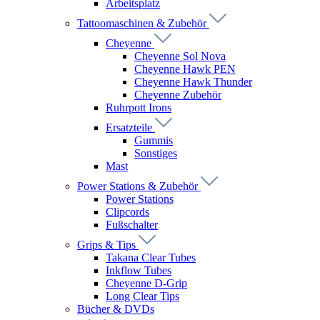
Arbeitsplatz
Tattoomaschinen & Zubehör
Cheyenne
Cheyenne Sol Nova
Cheyenne Hawk PEN
Cheyenne Hawk Thunder
Cheyenne Zubehör
Ruhrpott Irons
Ersatzteile
Gummis
Sonstiges
Mast
Power Stations & Zubehör
Power Stations
Clipcords
Fußschalter
Grips & Tips
Takana Clear Tubes
Inkflow Tubes
Cheyenne D-Grip
Long Clear Tips
Bücher & DVDs