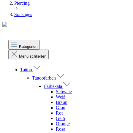
Piercing
Sonstiges
Kategorien
Menü schließen
Tattoo
Tattoofarben
Farbskala
Schwarz
Weiß
Braun
Grau
Rot
Gelb
Orange
Rosa