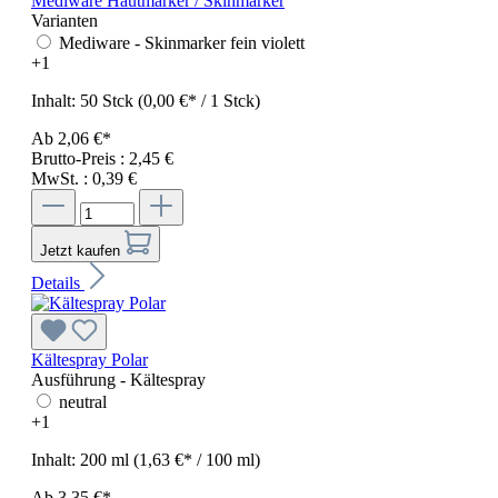
Mediware Hautmarker / Skinmarker
Varianten
Mediware - Skinmarker fein violett
+
1
Inhalt:
50 Stck
(0,00 €* / 1 Stck)
Ab
2,06 €*
Brutto-Preis : 2,45 €
MwSt. : 0,39 €
Jetzt kaufen
Details
Kältespray Polar
Ausführung - Kältespray
neutral
+
1
Inhalt:
200 ml
(1,63 €* / 100 ml)
Ab
3,35 €*