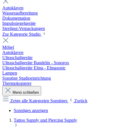
Autoklaven
Wasseraufbereitung
Dokumentation
Impulssiegelgeräte
Sterilgut-Verpackungen
Zur Kategorie Studio
Möbel
Autoklaven
Ultraschallgeräte
Ultraschallgeräte Bandelin - Sonorox
Ultraschallgeräte Elma - Elmasonic
Lampen
Sonstige Studioeinrichtung
Thermokopierer
Menü schließen
Zeige alle Kategorien
Sonstiges
Zurück
Sonstiges anzeigen
Tattoo Supply und Piercing Supply