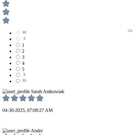
1
2
3
4
5
Sarah Antkowiak
04-30-2025, 07:08:27 AM
Andre