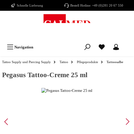
Schnelle Lieferung
Bestell Hotline:
+49 (0)281 20 67 550
Navigation
Tattoo Supply und Piercing Supply
Tattoo
Pflegeprodukte
Tattoosalbe
Pegasus Tattoo-Creme 25 ml