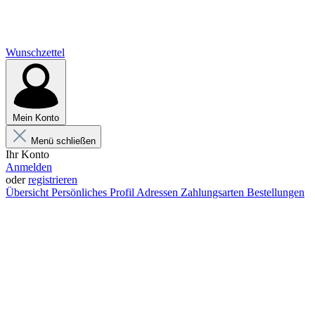
Wunschzettel
Mein Konto
Menü schließen
Ihr Konto
Anmelden
oder
registrieren
Übersicht
Persönliches Profil
Adressen
Zahlungsarten
Bestellungen